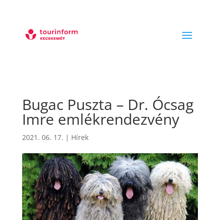
Bugac Puszta – Dr. Ócsag
Imre emlékrendezvény
2021. 06. 17.
|
Hírek