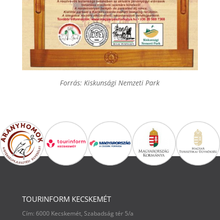
Forrás: Kiskunsági Nemzeti Park
TOURINFORM KECSKEMÉT
Cím: 6000 Kecskemét, Szabadság tér 5/a