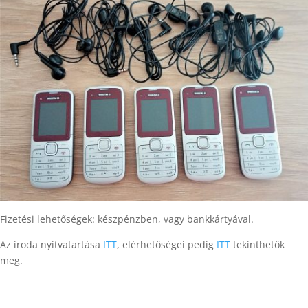
Fizetési lehetőségek: készpénzben, vagy bankkártyával.
Az iroda nyitvatartása
ITT
, elérhetőségei pedig
ITT
tekinthetők
meg.