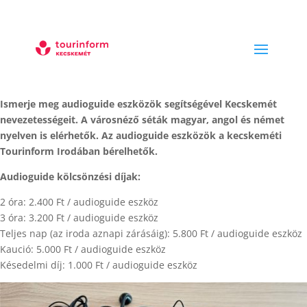
Ismerje meg audioguide eszközök segítségével Kecskemét
nevezetességeit. A városnéző séták magyar, angol és német
nyelven is elérhetők. Az audioguide eszközök a kecskeméti
Tourinform Irodában bérelhetők.
Audioguide kölcsönzési díjak:
2 óra: 2.400 Ft / audioguide eszköz
3 óra: 3.200 Ft / audioguide eszköz
Teljes nap (az iroda aznapi zárásáig): 5.800 Ft / audioguide eszköz
Kaució: 5.000 Ft / audioguide eszköz
Késedelmi díj: 1.000 Ft / audioguide eszköz