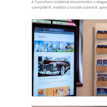
A Tourinform Irodáknak köszönhetően a Magyar T
szereplőkről, továbbá a turisták számáról, igény