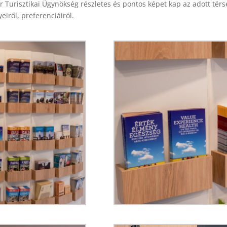
urisztikai Ügynökség részletes és pontos képet kap az adott térség 
eiről, preferenciáiról.