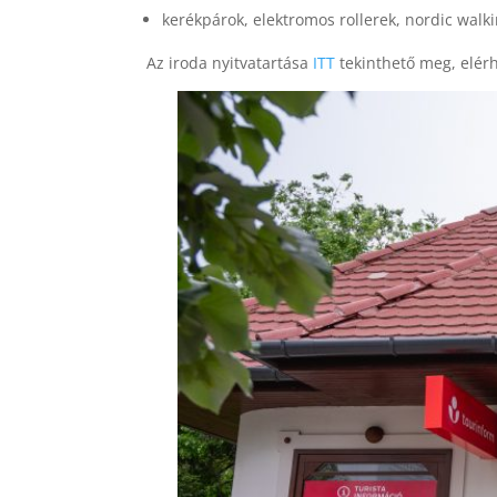
kerékpárok, elektromos rollerek, nordic walk
Az iroda nyitvatartása
ITT
tekinthető meg, elér