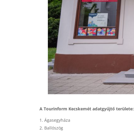
A Tourinform Kecskemét adatgyűjtő területe:
Ágasegyháza
Ballószög