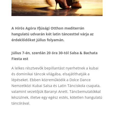
A Hírös Agóra Ifjúsági Otthon mediterrán
hangulatú udvarán két latin táncesttel várja az
érdeklődőket július folyamán.
Július 7-én, szerdán 20 óra 30-tól Salsa & Bachata
Fiesta est
A lelkes résztvevők bepillantást nyerhetnek a kubai
és dominikai táncok világába, elsajátíthatják a
lépéseket. Ebben közreműködik a Dolce Dance
Nemzetközi Kubai Salsa és Latin Tánciskola csapata,
valamint vezetőjük Baranyi Anett. Táncbemutatókkal
készülnek, illetve egy egész estés, kötetlen hangulatú
táncórával.