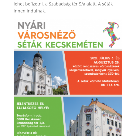
lehet befizetni, a Szabadság tér 5/a alatt. A séták
innen indulnak.