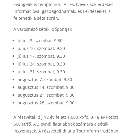
Evangélikus templomot. A résztvevők sok érdekes
információval gazdagodhatnak, és kérdéseiket is
feltehetik a séta során.
A városnéző séták időpontjai:
július 3. szombat, 9.30
július 10. szombat, 9.30
július 17. szombat, 9.30
július 24. szombat, 9.30
július 31. szombat, 9.30
augusztus 7. szombat, 9.30
augusztus 14. szombat, 9.30
augusztus 21. szombat, 9.30
augusztus 28. szombat, 9.30
A részvételi díj 18 év felett 1.000 Ft/fő, 3-18 év között
500 Ft/fő. A 3 évnél fiatalabbak számára a séták
ingyenesek. A részvételi díjat a Tourinform Irodában