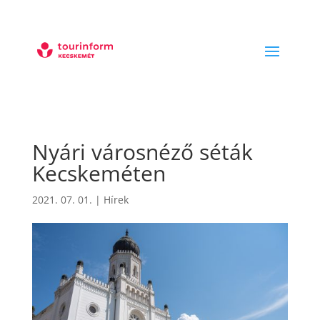
Nyári városnéző séták
Kecskeméten
2021. 07. 01.
|
Hírek