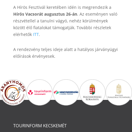
A Hírös Fesztivál keretében idén is megrendezik a
Hírös Vacsorát augusztus 26-án
. Az eseményen való
részvétellel a tanulni vágyó, nehéz körülmények
között élő fiatalokat támogatják. További részletek
elérhetők
ITT
.
A rendezvény teljes ideje alatt a hatályos járványügyi
előírások érvényesek.
TOURINFORM KECSKEMÉT