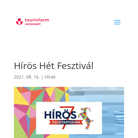
Hírös Hét Fesztivál
2021. 08. 16.
|
Hírek