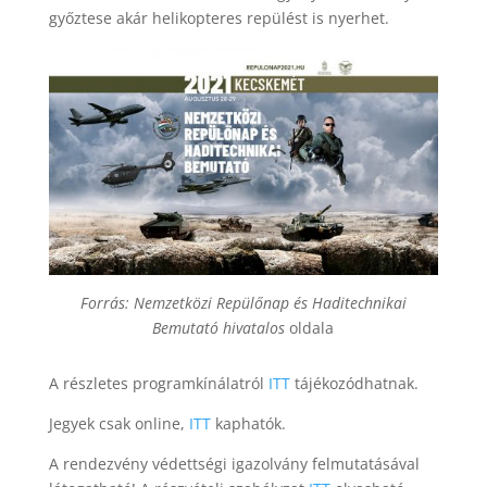
győztese akár helikopteres repülést is nyerhet.
Forrás: Nemzetközi
Repülőnap és Haditechnikai
Bemutató hivatalos
oldala
A részletes programkínálatról
ITT
tájékozódhatnak.
Jegyek csak online,
ITT
kaphatók.
A rendezvény védettségi igazolvány felmutatásával