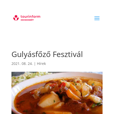
Gulyásfőző Fesztivál
2021. 08. 24.
|
Hírek