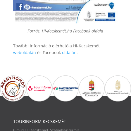
Forrás: Hi-Kecskemét.hu Facebook oldala
További információ elérhető a Hi-Kecskemét
weboldalán
és Facebook
oldalán
.
TOURINFORM KECSKEMÉT
Cím: 6000 Kecskemét, Szabadság tér 5/a