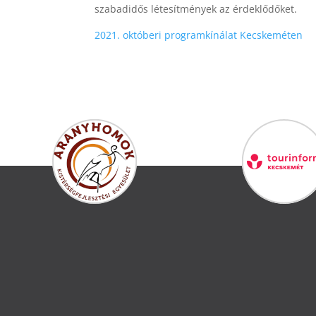
szabadidős létesítmények az érdeklődőket.
2
021. októberi programkínálat Kecskeméten