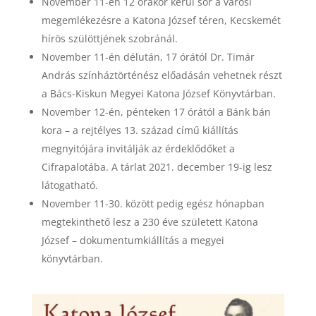
November 11-én 12 órakor kerül sor a városi
megemlékezésre a Katona József téren, Kecskemét
hírös szülöttjének szobránál.
November 11-én délután, 17 órától Dr. Timár
András színháztörténész előadásán vehetnek részt
a Bács-Kiskun Megyei Katona József Könyvtárban.
November 12-én, pénteken 17 órától a Bánk bán
kora – a rejtélyes 13. század című kiállítás
megnyitójára invitálják az érdeklődőket a
Cifrapalotába. A tárlat 2021. december 19-ig lesz
látogatható.
November 11-30. között pedig egész hónapban
megtekinthető lesz a 230 éve született Katona
József – dokumentumkiállítás a megyei
könyvtárban.