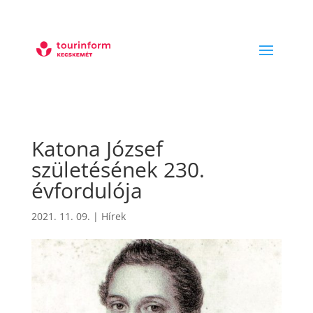
Katona József
születésének 230.
évfordulója
2021. 11. 09.
|
Hírek