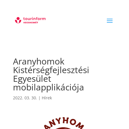
Aranyhomok
Kistérségfejlesztési
Egyesület
mobilapplikációja
2022. 03. 30.
|
Hírek