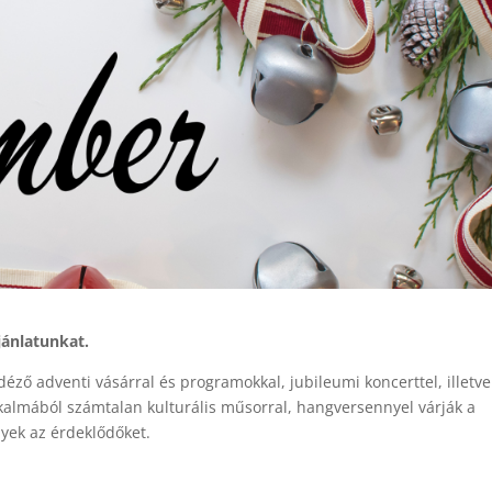
ánlatunkat.
ző adventi vásárral és programokkal, jubileumi koncerttel, illetve
lkalmából számtalan kulturális műsorral, hangversennyel várják a
nyek az érdeklődőket.