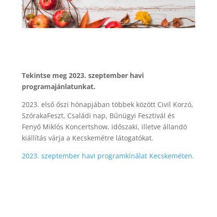
Tekintse meg 2023. szeptember havi
programajánlatunkat.
2023. első őszi hónapjában többek között Civil Korzó,
SzórakaFeszt, Családi nap, Bűnügyi Fesztivál és
Fenyő Miklós Koncertshow, időszaki, illetve állandó
kiállítás várja a Kecskemétre látogatókat.
2023. szeptember havi programkínálat Kecskeméten.