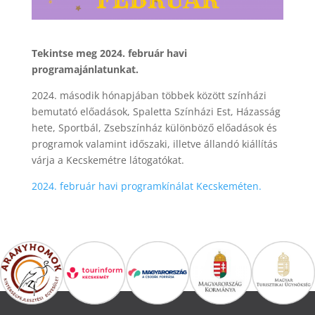
Tekintse meg 2024. február havi
programajánlatunkat.
2024. második hónapjában többek között színházi
bemutató előadások, Spaletta Színházi Est, Házasság
hete, Sportbál, Zsebszínház különböző előadások és
programok valamint időszaki, illetve állandó kiállítás
várja a Kecskemétre látogatókat.
2024. február havi programkínálat Kecskeméten.