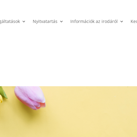
gáltatások
Nyitvatartás
Információk az irodáról
Ke