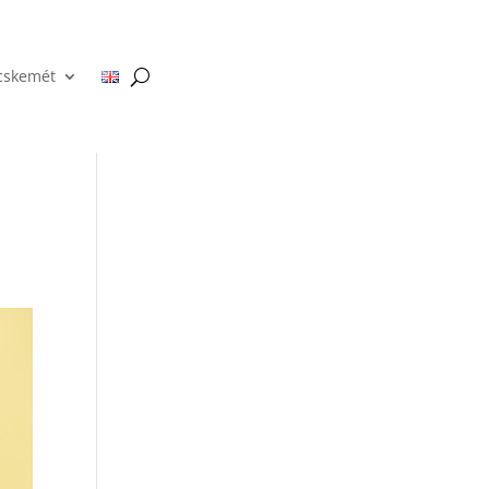
cskemét