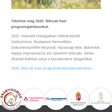
Tekintse meg 2025. február havi
programajánlatunkat.
2025. második hónapjában többek között
Zsebszínház, Budapesti Nemzetközi
Dokumentumfilm Fesztivál, Házasság Hete, Bolondok
Hajója improvizációs est valamint időszaki, illetve
állandó kiállítás várja a Kecskemétre látogatókat.
2025. február havi programkínálat Kecskeméten.