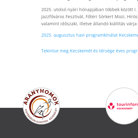
2025. utolsó nyári hónapjában többek között I
Jazzfőváros Fesztivál, Főtéri Sörkert Mozi, Hírös
valamint időszaki, illetve állandó kiállítás vár
2025. augusztus havi programkínálat Kecskem
Tekintse meg Kecskemét és térsége éves progr