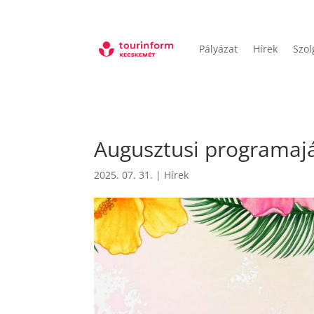
Pályázat
Hírek
Szol
Augusztusi programaj
2025. 07. 31.
|
Hírek