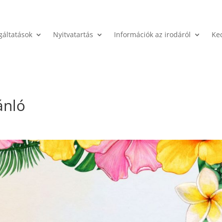
gáltatások
Nyitvatartás
Információk az irodáról
Ke
ánló