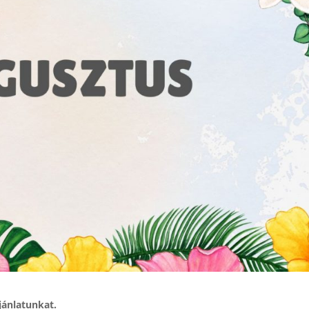
jánlatunkat.