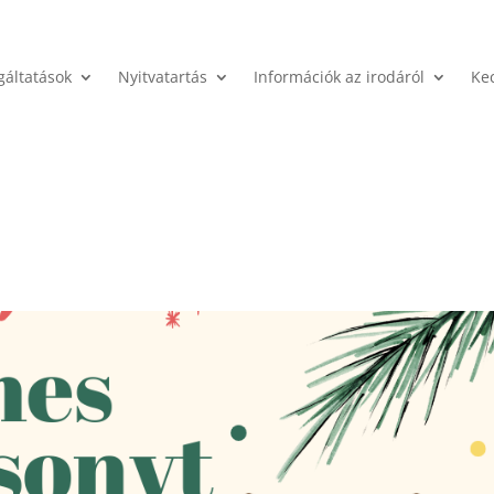
gáltatások
Nyitvatartás
Információk az irodáról
Ke