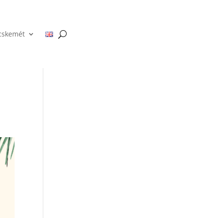
cskemét