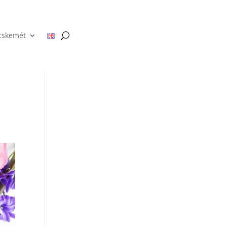
cskemét