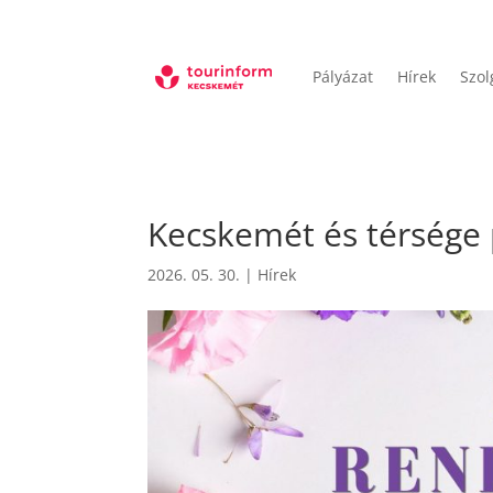
Pályázat
Hírek
Szol
Kecskemét és térsége
2026. 05. 30.
|
Hírek